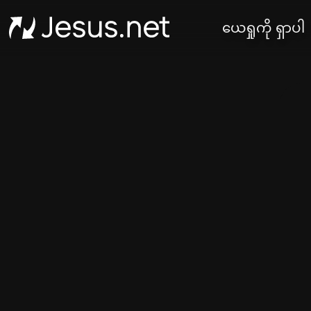
ယေရှုကို ရှာပါ